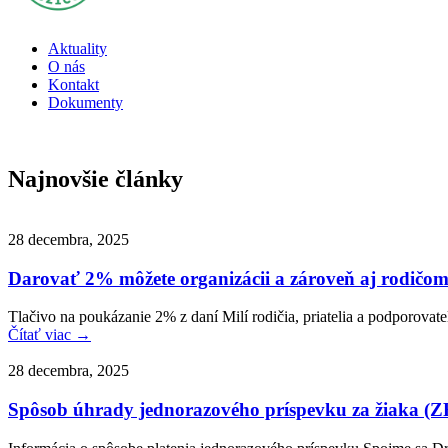
Aktuality
O nás
Kontakt
Dokumenty
Najnovšie články
28 decembra, 2025
Darovať 2% môžete organizácii a zároveň aj rodičo
Tlačivo na poukázanie 2% z daní Milí rodičia, priatelia a podporova
Čítať viac →
28 decembra, 2025
Spôsob úhrady jednorazového príspevku za žiaka (