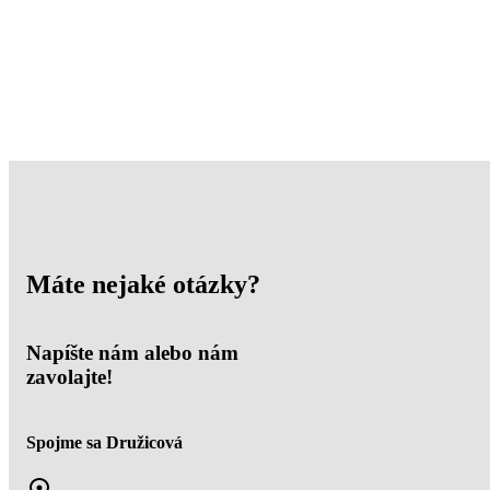
Máte nejaké otázky?
Napíšte nám alebo nám
zavolajte!
Spojme sa Družicová