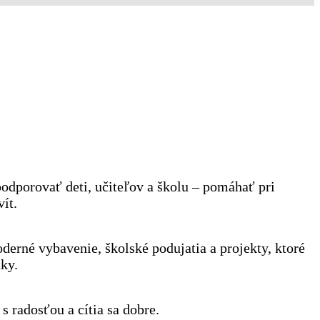
podporovať deti, učiteľov a školu – pomáhať pri
ít.
derné vybavenie, školské podujatia a projekty, ktoré
tky.
s radosťou a cítia sa dobre.