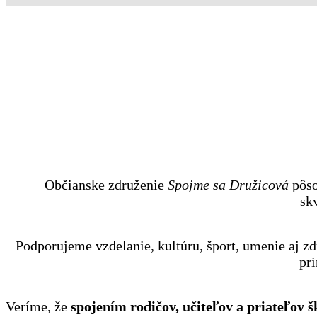
Občianske združenie
Spojme sa Družicová
pôso
sk
Podporujeme vzdelanie, kultúru, šport, umenie aj zd
pri
Veríme, že
spojením rodičov, učiteľov a priateľov š