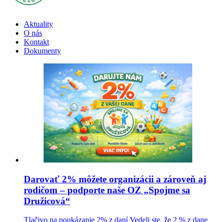
Aktuality
O nás
Kontakt
Dokumenty
Darovať 2% môžete organizácii a zároveň aj
rodičom – podporte naše OZ „Spojme sa
Družicová“
Tlačivo na poukázanie 2% z daní Vedeli ste, že 2 % z dane